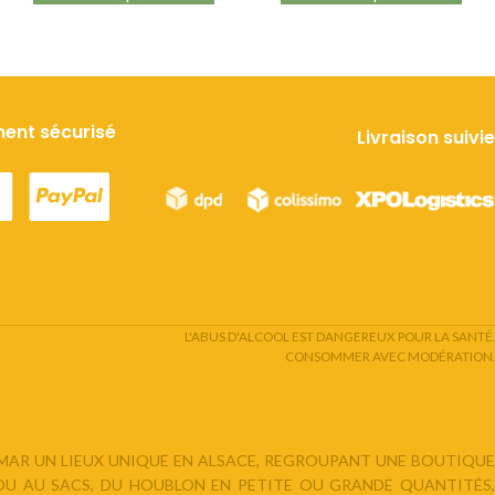
0
6
ent sécurisé
Livraison suivie
L'ABUS D'ALCOOL EST DANGEREUX POUR LA SANTÉ.
CONSOMMER AVEC MODÉRATION.
LMAR UN LIEUX UNIQUE EN ALSACE, REGROUPANT UNE BOUTIQUE
 OU AU SACS, DU HOUBLON EN PETITE OU GRANDE QUANTITÉS,