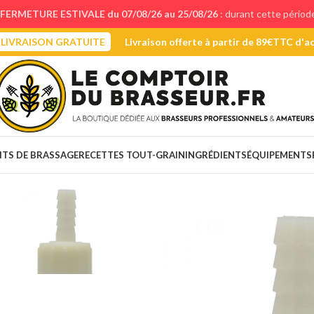
FERMETURE ESTIVALE du 07/08/26 au 25/08/26
: durant cette périod
LIVRAISON GRATUITE
Livraison offerte à partir de 89€TTC d'a
ITS DE BRASSAGE
RECETTES TOUT-GRAIN
INGRÉDIENTS
ÉQUIPEMENTS