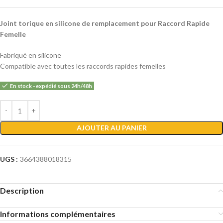
Joint torique en silicone de remplacement pour Raccord Rapide
Femelle
Fabriqué en silicone
Compatible avec toutes les raccords rapides femelles
En stock - expédié sous 24h/48h
Alternative:
AJOUTER AU PANIER
UGS :
3664388018315
Description
Informations complémentaires