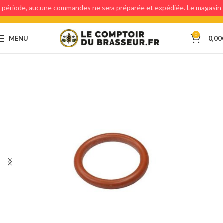
période, aucune commandes ne sera préparée et expédiée. Le magasin
étant fermé, aucun retraits en magasin ne sera possible.
0
MENU
0,00