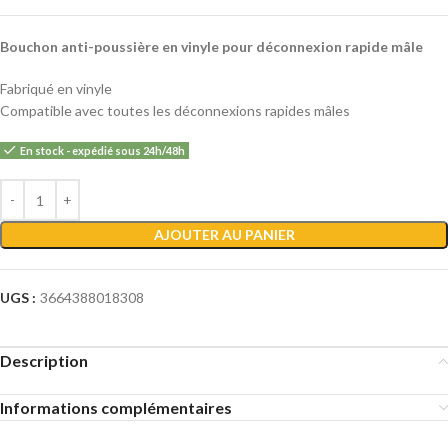
Bouchon anti-poussière en vinyle pour déconnexion rapide mâle
Fabriqué en vinyle
Compatible avec toutes les déconnexions rapides mâles
En stock - expédié sous 24h/48h
Alternative:
AJOUTER AU PANIER
UGS :
3664388018308
Description
Informations complémentaires