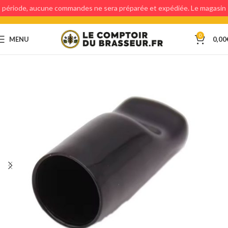
période, aucune commandes ne sera préparée et expédiée. Le magasin
étant fermé, aucun retraits en magasin ne sera possible.
0
MENU
0,00