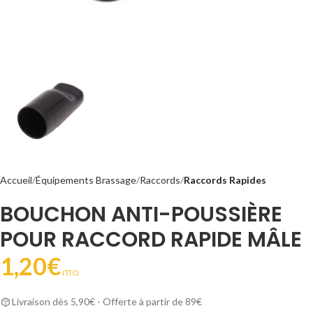
Accueil
Équipements Brassage
Raccords
Raccords Rapides
BOUCHON ANTI-POUSSIÈRE
POUR RACCORD RAPIDE MÂLE
1,20
€
(T.T.C).
Livraison dès 5,90€ - Offerte à partir de 89€