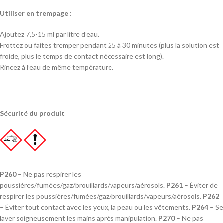
Utiliser en trempage :
Ajoutez 7,5-15 ml par litre d’eau.
Frottez ou faites tremper pendant 25 à 30 minutes (plus la solution est
froide, plus le temps de contact nécessaire est long).
Rincez à l’eau de même température.
Sécurité du produit
P260
– Ne pas respirer les
poussières/fumées/gaz/brouillards/vapeurs/aérosols.
P261
– Éviter de
respirer les poussières/fumées/gaz/brouillards/vapeurs/aérosols.
P262
– Éviter tout contact avec les yeux, la peau ou les vêtements.
P264
– Se
laver soigneusement les mains après manipulation.
P270
– Ne pas