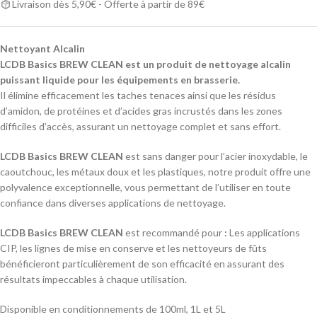
Livraison dès 5,90€ - Offerte à partir de 89€
Nettoyant Alcalin
LCDB Basics BREW CLEAN est un produit de nettoyage alcalin
puissant liquide pour les équipements en brasserie.
Il élimine efficacement les taches tenaces ainsi que les résidus
d’amidon, de protéines et d’acides gras incrustés dans les zones
difficiles d’accès, assurant un nettoyage complet et sans effort.
LCDB Basics BREW CLEAN
est sans danger pour l’acier inoxydable, le
caoutchouc, les métaux doux et les plastiques, notre produit offre une
polyvalence exceptionnelle, vous permettant de l’utiliser en toute
confiance dans diverses applications de nettoyage.
LCDB Basics BREW CLEAN
est recommandé pour
:
Les applications
CIP, les lignes de mise en conserve et les nettoyeurs de fûts
bénéficieront particulièrement de son efficacité en assurant des
résultats impeccables à chaque utilisation.
Disponible en conditionnements de 100ml, 1L et 5L