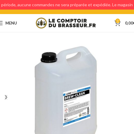
période, aucune commandes ne sera préparée et expédiée. Le magasin
étant fermé, aucun retraits en magasin ne sera possible.
0
MENU
0,00