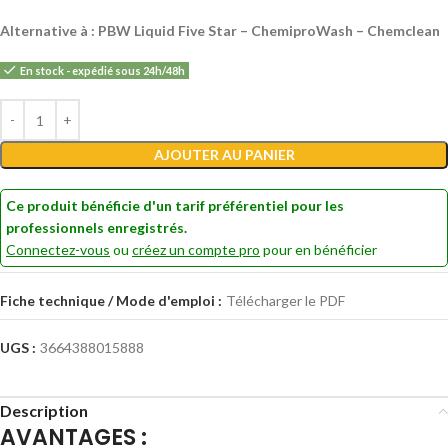
Alternative à : PBW Liquid Five Star – ChemiproWash – Chemclean
En stock - expédié sous 24h/48h
Alternative:
AJOUTER AU PANIER
Ce produit bénéficie d'un tarif préférentiel pour les
professionnels enregistrés.
Connectez-vous
ou
créez un compte pro
pour en bénéficier
Fiche technique / Mode d'emploi :
Télécharger le PDF
UGS :
3664388015888
Description
AVANTAGES :