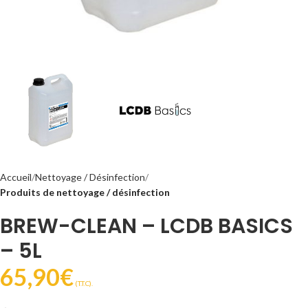
Accueil
Nettoyage / Désinfection
Produits de nettoyage / désinfection
BREW-CLEAN – LCDB BASICS
– 5L
65,90
€
(T.T.C).