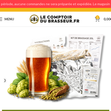
période, aucune commandes ne sera préparée et expédiée. Le magasin
étant fermé, aucun retraits en magasin ne sera possible.
0
MENU
0,00