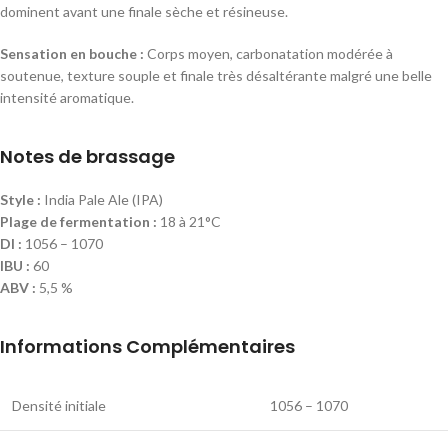
dominent avant une finale sèche et résineuse.
Sensation en bouche :
Corps moyen, carbonatation modérée à
soutenue, texture souple et finale très désaltérante malgré une belle
intensité aromatique.
Notes de brassage
Style :
India Pale Ale (IPA)
Plage de fermentation :
18 à 21°C
DI :
1056 – 1070
IBU :
60
ABV :
5,5 %
Informations Complémentaires
Densité initiale
1056 – 1070