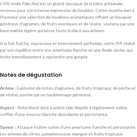
L’IPA (India Pale Ale) est un grand classique de la bière artisanale,
reconnu pour son intense expression du houblon. Cette recette met à
l’honneur une sélection de houblons aromatiques offrant un bouquet
généreux d’agrumes, de fruits exotiques et de résine, soutenu par une
base maltée légère qui laisse toute la place aux arômes.
À la fois fraîche, expressive et intensément parfumée, cette IPA séduit
par son équilibre entre une amertume franche et une finale sèche, qui
invite immédiatement à reprendre une gorgée.
Notes de dégustation
Arôme :
Explosion de notes d’agrumes, de fruits tropicaux, de pêche et
de résine, portée par un houblonnage généreux.
Aspect :
Robe blond doré à ambré clair, limpide à légèrement voilée,
coiffée d’une mousse blanche abondante et persistante.
Saveur :
Attaque fruitée suivie d’une amertume franche et persistante.
Les arômes de citron, pamplemousse, mangue et fruits tropicaux