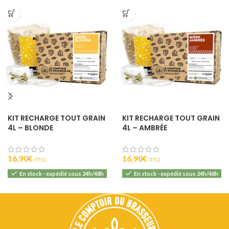
KIT RECHARGE TOUT GRAIN
KIT RECHARGE TOUT GRAIN
4L – BLONDE
4L – AMBRÉE
16,90
€
16,90
€
(T.T.C).
(T.T.C).
En stock - expédié sous 24h/48h
En stock - expédié sous 24h/48h