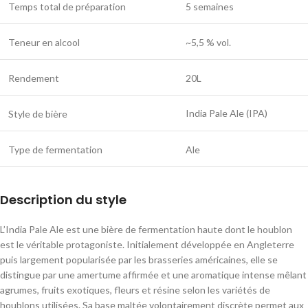
Temps total de préparation
5 semaines
Teneur en alcool
~5,5 % vol.
Rendement
20L
India Pale Ale (IPA)
Style de bière
Type de fermentation
Ale
Description du style
L’India Pale Ale est une bière de fermentation haute dont le houblon
est le véritable protagoniste. Initialement développée en Angleterre
puis largement popularisée par les brasseries américaines, elle se
distingue par une amertume affirmée et une aromatique intense mêlant
agrumes, fruits exotiques, fleurs et résine selon les variétés de
houblons utilisées. Sa base maltée volontairement discrète permet aux