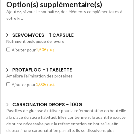
Option(s) supplémentaire(s)
Ajoutez, si vous le souhaitez, des éléments complémentaires à
votre kit.
SERVOMYCES - 1 CAPSULE
Nutriment biologique de levure
1,50
€
Ajouter pour
(T.T.C).
PROTAFLOC - 1 TABLETTE
Améliore l'élimination des protéines
1,00
€
Ajouter pour
(T.T.C).
CARBONATION DROPS - 100G
Pastilles de glucose à utiliser pour la refermentation en bouteille
à la place du sucre habituel. Elles contiennent la quantité exacte
de sucre nécessaire pour la refermentation en bouteille, afin
d'obtenir une carbonatation parfaite. Ils se dissolvent plus