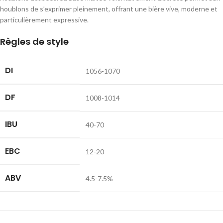
houblons de s’exprimer pleinement, offrant une bière vive, moderne et
particulièrement expressive.
Règles de style
DI
1056-1070
DF
1008-1014
IBU
40-70
EBC
12-20
ABV
4.5-7.5%