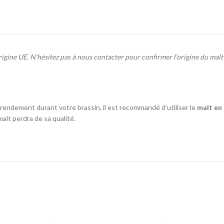
0
6
igine UE. N’hésitez pas à nous contacter pour confirmer l’origine du malt
 rendement durant votre brassin, il est recommandé d’utiliser le
malt en
malt perdra de sa qualité.