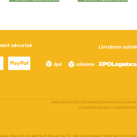
ent sécurisé
Livraison suivie
L'ABUS D'ALCOOL EST DANGEREUX POUR LA SANTÉ.
CONSOMMER AVEC MODÉRATION.
LMAR UN LIEUX UNIQUE EN ALSACE, REGROUPANT UNE BOUTIQUE