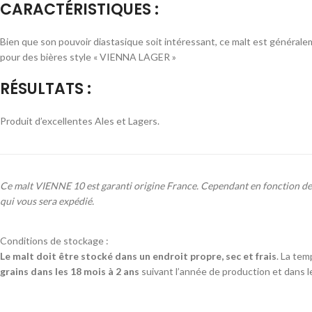
CARACTÉRISTIQUES :
Bien que son pouvoir diastasique soit intéressant, ce malt est généralem
pour des bières style « VIENNA LAGER »
RÉSULTATS :
Produit d’excellentes Ales et Lagers.
Ce malt VIENNE 10 est garanti origine France. Cependant en fonction de la
qui vous sera expédié.
Conditions de stockage :
Le malt doit être stocké dans un endroit propre, sec et frais
. La tem
grains dans les 18 mois à 2 ans
suivant l’année de production et dans les