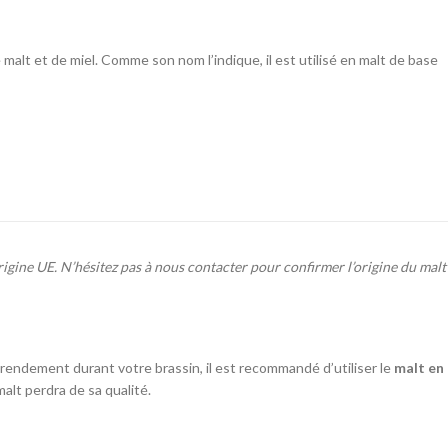
0
malt et de miel. Comme son nom l’indique, il est utilisé en malt de base
6
igine UE. N’hésitez pas à nous contacter pour confirmer l’origine du malt
 rendement durant votre brassin, il est recommandé d’utiliser le
malt en
malt perdra de sa qualité.