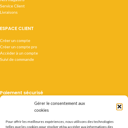
Service Client
Livraisons
ESPACE CLIENT
Créer un compte
Créer un compte pro
Accèder à un compte
Suivi de commande
Paiement sécurisé
Gérer le consentement aux
cookies
Pour offrir les meilleures expériences, nous utilisons des technologies
telles que les cookies pour stocker et/ou accéder aux informations des