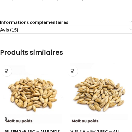
Informations complémentaires
Avis (15)
Produits similaires
PILSEN 3-5 EBC – AU POIDS
VIENNA – 9-12 EBC – AU