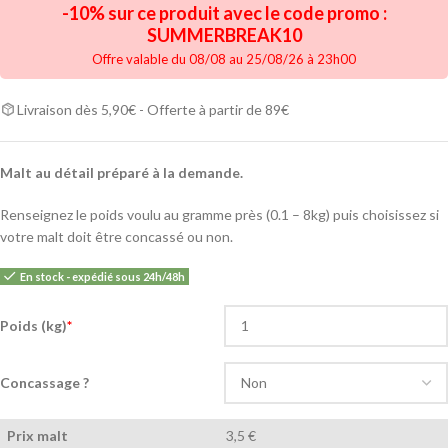
-10% sur ce produit avec le code promo :
SUMMERBREAK10
Offre valable du 08/08 au 25/08/26 à 23h00
Livraison dès 5,90€ - Offerte à partir de 89€
Malt au détail préparé à la demande.
Renseignez le poids voulu au gramme près (0.1 – 8kg) puis choisissez si
votre malt doit être concassé ou non.
En stock - expédié sous 24h/48h
Poids (kg)
*
Concassage ?
Prix malt
3,5 €