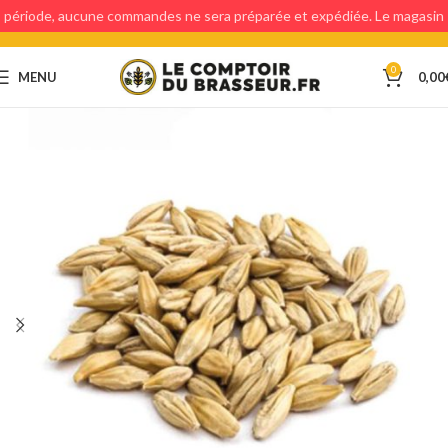
période, aucune commandes ne sera préparée et expédiée. Le magasin
étant fermé, aucun retraits en magasin ne sera possible.
0
MENU
0,00