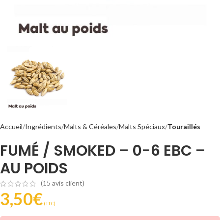
Accueil
Ingrédients
Malts & Céréales
Malts Spéciaux
Touraillés
FUMÉ / SMOKED – 0-6 EBC –
AU POIDS
(
15
avis client)
3,50
€
(T.T.C).