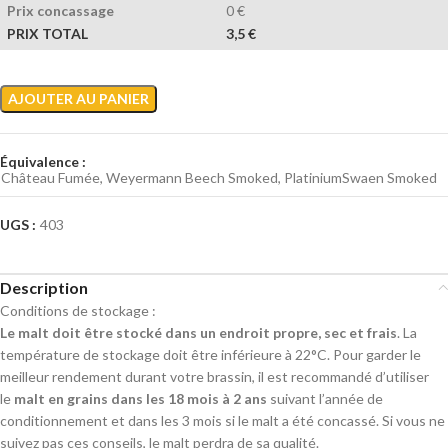
Prix concassage
0 €
PRIX TOTAL
3,5 €
Alternative:
AJOUTER AU PANIER
Équivalence :
Château Fumée, Weyermann Beech Smoked, PlatiniumSwaen Smoked
UGS :
403
Description
Conditions de stockage :
Le malt doit être stocké dans un endroit propre, sec et frais
. La
température de stockage doit être inférieure à 22°C. Pour garder le
meilleur rendement durant votre brassin, il est recommandé d’utiliser
le
malt en grains dans les 18 mois à 2 ans
suivant l’année de
conditionnement et dans les 3 mois si le malt a été concassé. Si vous ne
suivez pas ces conseils, le malt perdra de sa qualité.