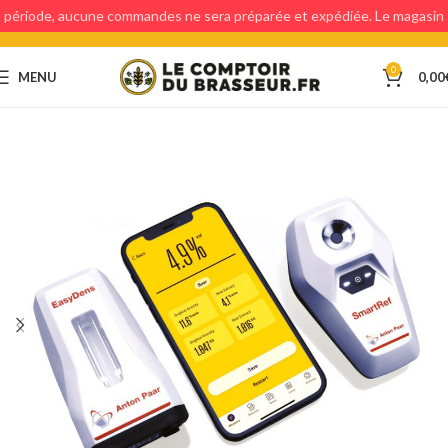
période, aucune commandes ne sera préparée et expédiée. Le magasin
étant fermé, aucun retraits en magasin ne sera possible.
0
MENU
0,00