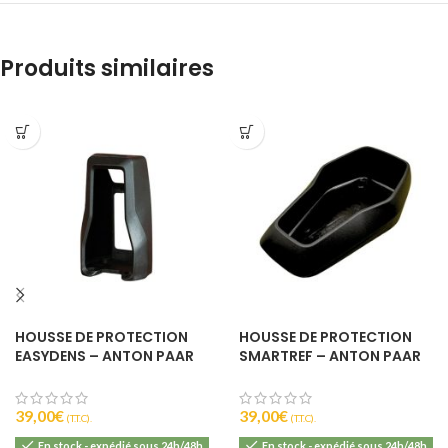
Produits similaires
HOUSSE DE PROTECTION
HOUSSE DE PROTECTION
EASYDENS – ANTON PAAR
SMARTREF – ANTON PAAR
39,00
€
39,00
€
(T.T.C).
(T.T.C).
En stock - expédié sous 24h/48h
En stock - expédié sous 24h/48h