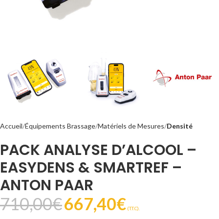
Accueil
Équipements Brassage
Matériels de Mesures
Densité
PACK ANALYSE D’ALCOOL –
EASYDENS & SMARTREF –
ANTON PAAR
710,00
€
667,40
€
(T.T.C).