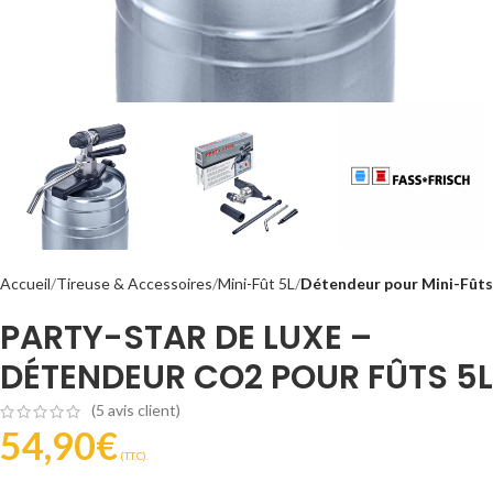
Accueil
Tireuse & Accessoires
Mini-Fût 5L
Détendeur pour Mini-Fûts
PARTY-STAR DE LUXE –
DÉTENDEUR CO2 POUR FÛTS 5L
(
5
avis client)
54,90
€
(T.T.C).