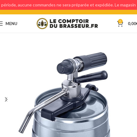
période, aucune commandes ne sera préparée et expédiée. Le magasin
étant fermé, aucun retraits en magasin ne sera possible.
0
MENU
0,00