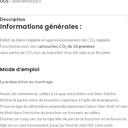
UGS :
3664388003021
Description
Informations générales :
Débit de bière réglable et approvisionnement de CO
réglable
2
Fonctionne avec des
cartouches CO
de 16 grammes
2
sans perte de CO
lors du transfert d’un fût vide à un fût plein
2
Mode d’emploi
La préparation au soutirage
Avant de commencer, veillez à ce que votre bière soit bien fraîche .
Retirer la partie noire du bouchon supérieur à l’aide de la languette.
Posez la tige du détendeur perpendiculairement (donc bien droit et non
incliné) dans l’encoche du bouchon se trouvant au milieu.
Donnez un coup sec sur la tige afin de percer le bouchon et enfoncez la
tige en un seul mouvement jusqu’au fond du mini-fût. L’encoche