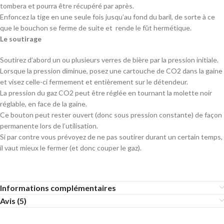
tombera et pourra être récupéré par après.
Enfoncez la tige en une seule fois jusqu’au fond du baril, de sorte à ce
que le bouchon se ferme de suite et rende le fût hermétique.
Le soutirage
Soutirez d’abord un ou plusieurs verres de bière par la pression initiale.
Lorsque la pression diminue, posez une cartouche de CO2 dans la gaine
et visez celle-ci fermement et entièrement sur le détendeur.
La pression du gaz CO2 peut être réglée en tournant la molette noir
réglable, en face de la gaine.
Ce bouton peut rester ouvert (donc sous pression constante) de façon
permanente lors de l’utilisation.
Si par contre vous prévoyez de ne pas soutirer durant un certain temps,
il vaut mieux le fermer (et donc couper le gaz).
Informations complémentaires
Avis (5)