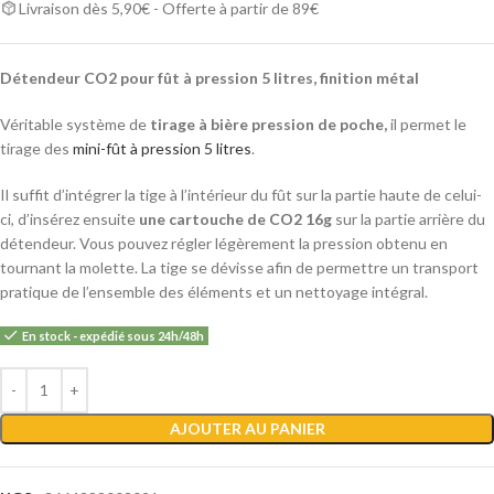
Livraison dès 5,90€ - Offerte à partir de 89€
Détendeur CO2 pour fût à pression 5 litres, finition métal
Véritable système de
tirage à bière pression de poche,
il permet le
tirage des
mini-fût à pression 5 litres
.
Il suffit d’intégrer la tige à l’intérieur du fût sur la partie haute de celui-
ci, d’insérez ensuite
une cartouche de CO2 16g
sur la partie arrière du
détendeur. Vous pouvez régler légèrement la pression obtenu en
tournant la molette. La tige se dévisse afin de permettre un transport
pratique de l’ensemble des éléments et un nettoyage intégral.
En stock - expédié sous 24h/48h
Alternative:
AJOUTER AU PANIER