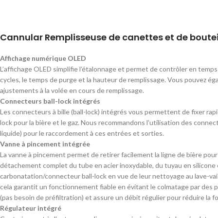
Cannular Remplisseuse de canettes et de boutei
Affichage numérique OLED
L’affichage OLED simplifie l’étalonnage et permet de contrôler en temps 
cycles, le temps de purge et la hauteur de remplissage. Vous pouvez é
ajustements à la volée en cours de remplissage.
Connecteurs ball-lock intégrés
Les connecteurs à bille (ball-lock) intégrés vous permettent de fixer ra
lock pour la bière et le gaz. Nous recommandons l’utilisation des connect
liquide) pour le raccordement à ces entrées et sorties.
Vanne à pincement intégrée
La vanne à pincement permet de retirer facilement la ligne de bière pour 
détachement complet du tube en acier inoxydable, du tuyau en silicone
carbonatation/connecteur ball-lock en vue de leur nettoyage au lave-vaisse
cela garantit un fonctionnement fiable en évitant le colmatage par des p
(pas besoin de préfiltration) et assure un débit régulier pour réduire la
Régulateur intégré