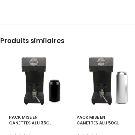
Produits similaires
PACK MISE EN
PACK MISE EN
CANETTES ALU 33CL –
CANETTES ALU 50CL –
CANNULAR
CANNULAR