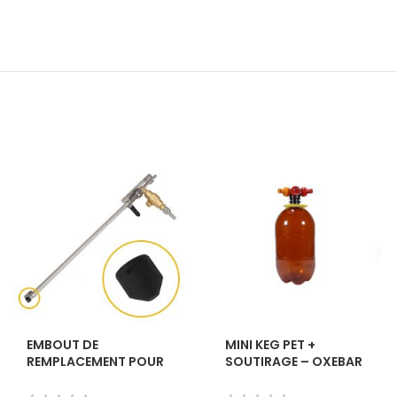
EMBOUT DE
MINI KEG PET +
REMPLACEMENT POUR
SOUTIRAGE – OXEBAR
BEERGUN
4L – KEGLAND