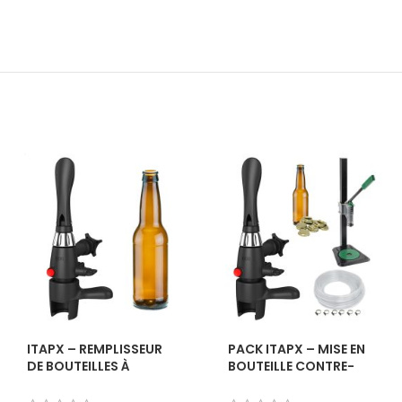
ITAPX – REMPLISSEUR
PACK ITAPX – MISE EN
DE BOUTEILLES À
BOUTEILLE CONTRE-
CONTRE-PRESSION –
PRESSION
BOEL