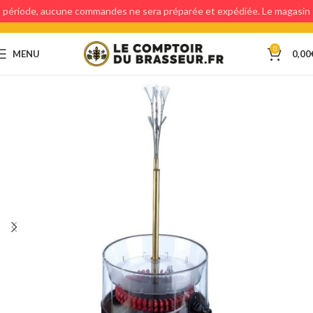
période, aucune commandes ne sera préparée et expédiée. Le magasin
étant fermé, aucun retraits en magasin ne sera possible.
0
MENU
0,00