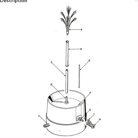
Description