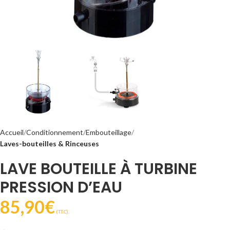
Accueil
Conditionnement
Embouteillage
Laves-bouteilles & Rinceuses
LAVE BOUTEILLE À TURBINE
PRESSION D’EAU
85,90
€
(T.T.C).