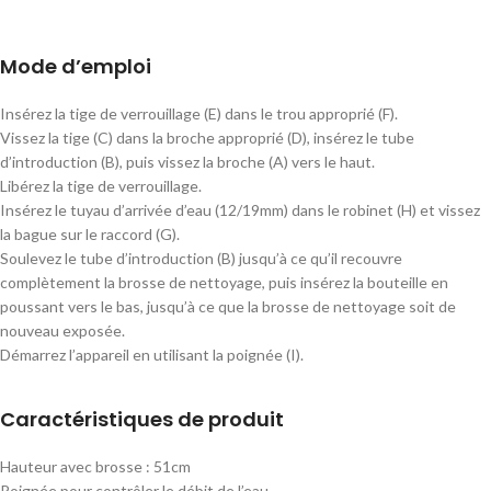
Mode d’emploi
Insérez la tige de verrouillage (E) dans le trou approprié (F).
Vissez la tige (C) dans la broche approprié (D), insérez le tube
d’introduction (B), puis vissez la broche (A) vers le haut.
Libérez la tige de verrouillage.
Insérez le tuyau d’arrivée d’eau (12/19mm) dans le robinet (H) et vissez
la bague sur le raccord (G).
Soulevez le tube d’introduction (B) jusqu’à ce qu’il recouvre
complètement la brosse de nettoyage, puis insérez la bouteille en
poussant vers le bas, jusqu’à ce que la brosse de nettoyage soit de
nouveau exposée.
Démarrez l’appareil en utilisant la poignée (I).
Caractéristiques de produit
Hauteur avec brosse : 51cm
Poignée pour contrôler le débit de l’eau