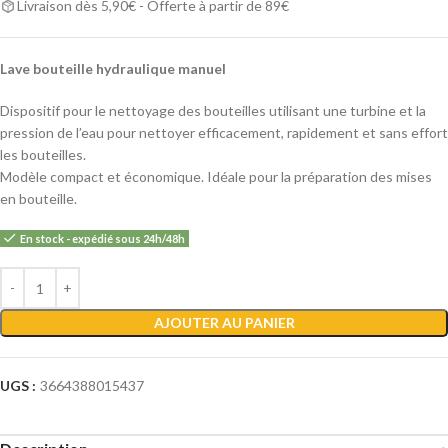
Livraison dès 5,90€ - Offerte à partir de 89€
Lave bouteille hydraulique manuel
Dispositif pour le nettoyage des bouteilles utilisant une turbine et la
pression de l’eau pour nettoyer efficacement, rapidement et sans effort
les bouteilles.
Modèle compact et économique. Idéale pour la préparation des mises
en bouteille.
En stock - expédié sous 24h/48h
Alternative:
AJOUTER AU PANIER
UGS :
3664388015437