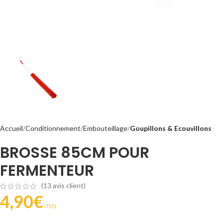
Accueil
Conditionnement
Embouteillage
Goupillons & Ecouvillons
BROSSE 85CM POUR
FERMENTEUR
(
13
avis client)
4,90
€
(T.T.C).