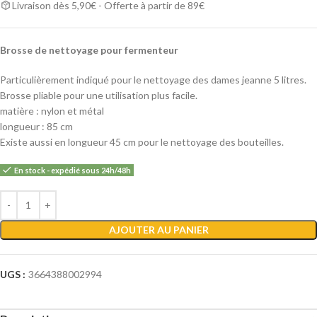
Livraison dès 5,90€ - Offerte à partir de 89€
Brosse de nettoyage pour fermenteur
Particulièrement indiqué pour le nettoyage des dames jeanne 5 litres.
Brosse pliable pour une utilisation plus facile.
matière : nylon et métal
longueur : 85 cm
Existe aussi en longueur 45 cm pour le nettoyage des bouteilles.
En stock - expédié sous 24h/48h
Alternative:
AJOUTER AU PANIER
UGS :
3664388002994