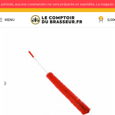
période, aucune commandes ne sera préparée et expédiée. Le magasin
étant fermé, aucun retraits en magasin ne sera possible.
0
MENU
0,00