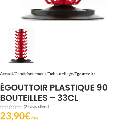
Accueil
Conditionnement
Embouteillage
Égouttoirs
ÉGOUTTOIR PLASTIQUE 90
BOUTEILLES – 33CL
(
27
avis client)
23,90
€
(T.T.C).