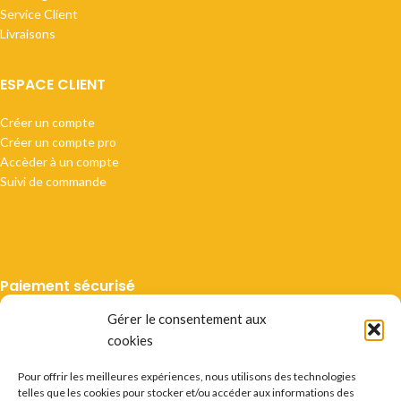
Service Client
Livraisons
ESPACE CLIENT
Créer un compte
Créer un compte pro
Accèder à un compte
Suivi de commande
Paiement sécurisé
Gérer le consentement aux
cookies
Pour offrir les meilleures expériences, nous utilisons des technologies
telles que les cookies pour stocker et/ou accéder aux informations des