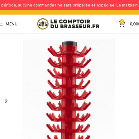
période, aucune commandes ne sera préparée et expédiée. Le magasin
étant fermé, aucun retraits en magasin ne sera possible.
0
MENU
0,00