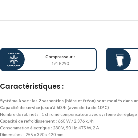
Compresseur :
1/4 R290
Caractéristiques :
Système à sec : les 2 serpentins (bière et fréon) sont moulés dans u
Capacité de service jusqu’à 60l/h (avec delta de 10°C)
Nombre de robinets : 1 chromé compensateur avec système de réglage 
Capacité de refroidissement : 660 W / 2.376 kJ/h
Consommation électrique : 230 V, 50 Hz, 475 W, 2 A
Dimensions : 255 x 390 x 420 mm