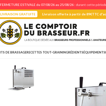
FERMETURE ESTIVALE du 07/08/26 au 25/08/26
: durant cette périod
LIVRAISON GRATUITE
Livraison offerte à partir de 89€TTC d'a
ITS DE BRASSAGE
RECETTES TOUT-GRAIN
INGRÉDIENTS
ÉQUIPEMENTS