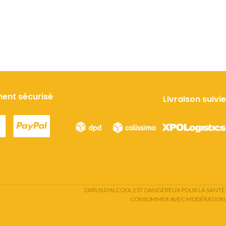
ent sécurisé
Livraison suivie
L'ABUS D'ALCOOL EST DANGEREUX POUR LA SANTÉ.
CONSOMMER AVEC MODÉRATION.