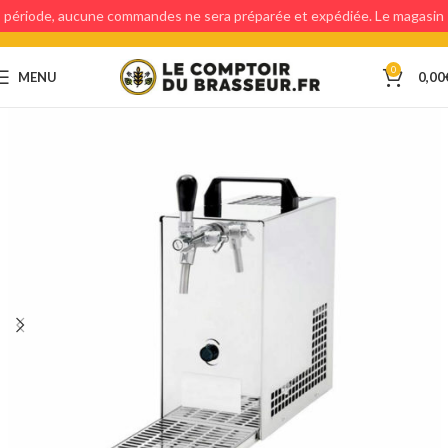
période, aucune commandes ne sera préparée et expédiée. Le magasin
étant fermé, aucun retraits en magasin ne sera possible.
0
MENU
0,00