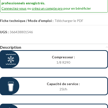
professionnels enregistrés.
Connectez-vous
ou
créez un compte pro
pour en bénéficier
Fiche technique / Mode d'emploi :
Télécharger le PDF
UGS :
366438801546
Description
Compresseur :
1/8 R290
Capacité de service :
25l/h