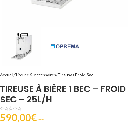
Accueil
Tireuse & Accessoires
Tireuses Froid Sec
TIREUSE À BIÈRE 1 BEC – FROID
SEC – 25L/H
590,00
€
(T.T.C).