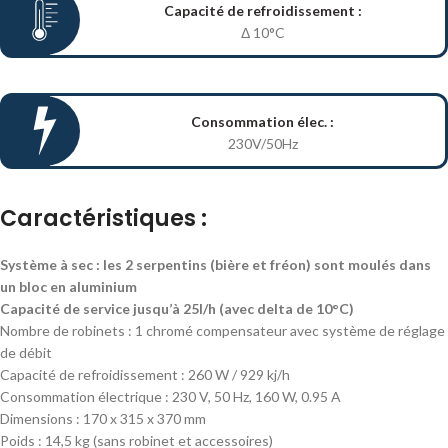
Capacité de refroidissement :
Δ 10°C
Consommation élec. :
230V/50Hz
Caractéristiques :
Système à sec : les 2 serpentins (bière et fréon) sont moulés dans
un bloc en aluminium
Capacité de service jusqu’à 25l/h (avec delta de 10°C)
Nombre de robinets : 1 chromé compensateur avec système de réglage
de débit
Capacité de refroidissement : 260 W / 929 kj/h
Consommation électrique : 230 V, 50 Hz, 160 W, 0.95 A
Dimensions : 170 x 315 x 370 mm
Poids : 14,5 kg (sans robinet et accessoires)