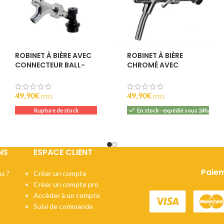
IBU :
22
DI :
1040 - 106
DF :
1010 - 101
EBC :
8
ROBINET À BIÈRE AVEC
ROBINET À BIÈRE
CONNECTEUR BALL-
CHROMÉ AVEC
LOCK
COMPENSATEUR –
55MM
49,90
€
49,90
€
(T.T.C).
(T.T.C).
Rupture de stock
En stock - expédié sous 24h/48h
NS
ESPACE CLIENT
Paiem
s ?
Créer un compte
Créer un compte pro
Accèder à un compte
Suivi de commande