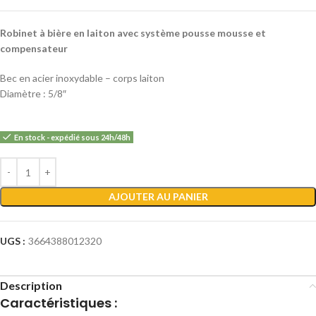
Robinet à bière en laiton avec système pousse mousse et
compensateur
Bec en acier inoxydable – corps laiton
Diamètre : 5/8″
En stock - expédié sous 24h/48h
Alternative:
AJOUTER AU PANIER
UGS :
3664388012320
Description
Caractéristiques :