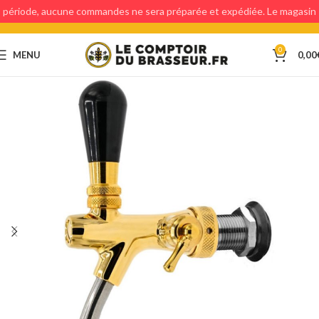
période, aucune commandes ne sera préparée et expédiée. Le magasin
étant fermé, aucun retraits en magasin ne sera possible.
0
MENU
0,00