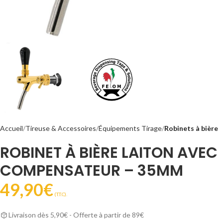
Accueil
Tireuse & Accessoires
Équipements Tirage
Robinets à bière
ROBINET À BIÈRE LAITON AVEC
COMPENSATEUR – 35MM
49,90
€
(T.T.C).
Livraison dès 5,90€ - Offerte à partir de 89€