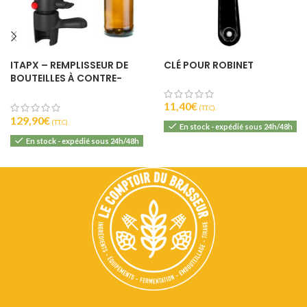
ITAPX – REMPLISSEUR DE
CLÉ POUR ROBINET
BOUTEILLES À CONTRE-
PRESSION – BOEL
11,40
€
(T.T.C).
129,90
€
(T.T.C).
En stock - expédié sous 24h/48h
En stock - expédié sous 24h/48h