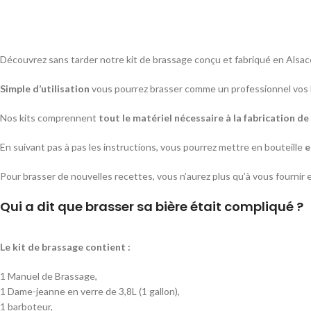
Découvrez sans tarder notre kit de brassage conçu et fabriqué en Alsace,
Simple d’utilisation
vous pourrez brasser comme un professionnel vos b
Nos kits comprennent
tout le matériel nécessaire à la fabrication de 
En suivant pas à pas les instructions, vous pourrez mettre en bouteille
e
Pour brasser de nouvelles recettes, vous n’aurez plus qu’à vous fournir 
Qui a dit que brasser sa bière était compliqué ?
Le kit de brassage contient :
1 Manuel de Brassage,
1 Dame-jeanne en verre de 3,8L (1 gallon),
1 barboteur,