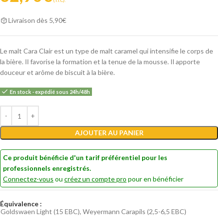
(T.T.C).
Livraison dès 5,90€
Le malt Cara Clair est un type de malt caramel qui intensifie le corps de
la bière. Il favorise la formation et la tenue de la mousse. Il apporte
douceur et arôme de biscuit à la bière.
En stock - expédié sous 24h/48h
Alternative:
AJOUTER AU PANIER
Ce produit bénéficie d'un tarif préférentiel pour les
professionnels enregistrés.
Connectez-vous
ou
créez un compte pro
pour en bénéficier
Équivalence :
Goldswaen Light (15 EBC), Weyermann Carapils (2,5-6,5 EBC)