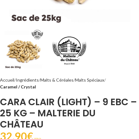
Accueil
Ingrédients
Malts & Céréales
Malts Spéciaux
Caramel / Crystal
CARA CLAIR (LIGHT) – 9 EBC –
25 KG – MALTERIE DU
CHÂTEAU
32,90
€