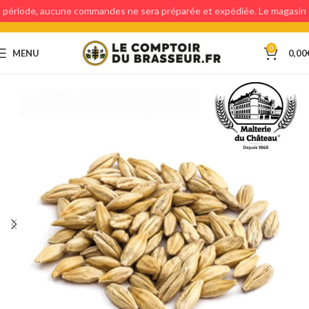
période, aucune commandes ne sera préparée et expédiée. Le magasin
étant fermé, aucun retraits en magasin ne sera possible.
0
MENU
0,00