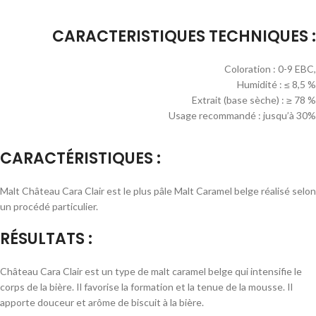
CARACTERISTIQUES TECHNIQUES :
Coloration : 0-9 EBC,
Humidité : ≤ 8,5 %
Extrait (base sèche) : ≥ 78 %
Usage recommandé : jusqu’à 30%
CARACTÉRISTIQUES :
Malt Château Cara Clair est le plus pâle Malt Caramel belge réalisé selon
un procédé particulier.
RÉSULTATS :
Château Cara Clair est un type de malt caramel belge qui intensifie le
corps de la bière. Il favorise la formation et la tenue de la mousse. Il
apporte douceur et arôme de biscuit à la bière.