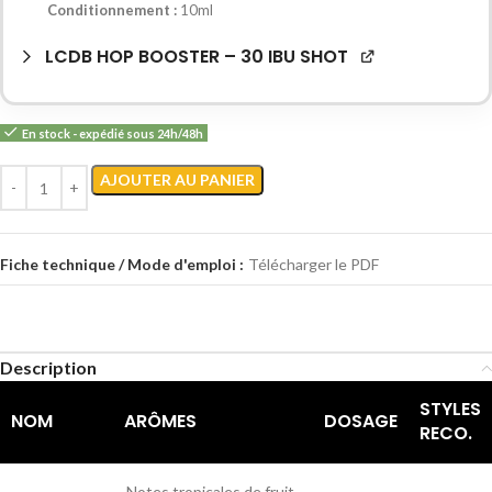
Conditionnement :
10ml
LCDB HOP BOOSTER – 30 IBU SHOT
En stock - expédié sous 24h/48h
AJOUTER AU PANIER
Fiche technique / Mode d'emploi :
Télécharger le PDF
Description
STYLES
NOM
ARÔMES
DOSAGE
RECO.
Notes tropicales de fruit