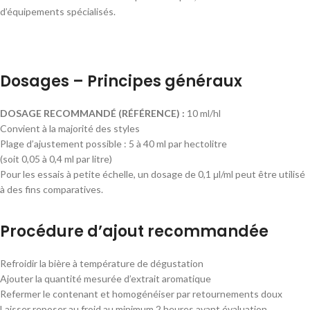
d’équipements spécialisés.
Dosages – Principes généraux
DOSAGE RECOMMANDÉ (RÉFÉRENCE) :
10 ml/hl
Convient à la majorité des styles
Plage d’ajustement possible : 5 à 40 ml par hectolitre
(soit 0,05 à 0,4 ml par litre)
Pour les essais à petite échelle, un dosage de 0,1 μl/ml peut être utilisé
à des fins comparatives.
Procédure d’ajout recommandée
Refroidir la bière à température de dégustation
Ajouter la quantité mesurée d’extrait aromatique
Refermer le contenant et homogénéiser par retournements doux
Laisser reposer au froid au minimum 2 heures avant évaluation