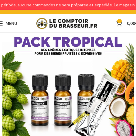
période, aucune commandes ne sera préparée et expédiée. Le magasin
étant fermé, aucun retraits en magasin ne sera possible.
0
MENU
0,00