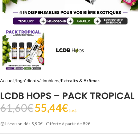
Accueil
Ingrédients
Houblons
Extraits & Arômes
LCDB HOPS – PACK TROPICAL
61,60
€
55,44
€
(T.T.C).
Livraison dès 5,90€ - Offerte à partir de 89€