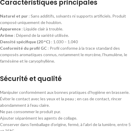
Caractéristiques principales
Naturel et pur
: Sans additifs, solvants ni supports artificiels. Produit
composé uniquement de houblon.
Apparence
: Liquide clair à trouble.
Arôme
: Dépend de la variété utilisée.
Densité spécifique (20 °C)
: 1.030 – 1.040
Conformité du profil GC
: Profil conforme à la trace standard des
composés aromatiques connus, notamment le myrcène, l’humulène, le
farnésène et le caryophyllène.
Sécurité et qualité
Manipuler conformément aux bonnes pratiques d’hygiène en brasserie.
Éviter le contact avec les yeux et la peau ; en cas de contact, rincer
abondamment à l’eau claire.
Ne pas consommer le produit pur.
Ajouter séparément les agents de collage.
Conserver dans l’emballage d’origine, fermé, à l’abri de la lumière, entre 5
et 25°C.