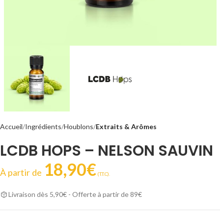
Accueil
Ingrédients
Houblons
Extraits & Arômes
LCDB HOPS – NELSON SAUVIN
18,90
€
À partir de
(T.T.C).
Livraison dès 5,90€ - Offerte à partir de 89€