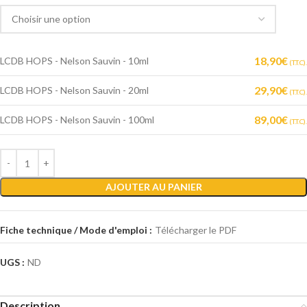
18,90
€
LCDB HOPS - Nelson Sauvin - 10ml
(T.T.C).
29,90
€
LCDB HOPS - Nelson Sauvin - 20ml
(T.T.C).
89,00
€
LCDB HOPS - Nelson Sauvin - 100ml
(T.T.C).
AJOUTER AU PANIER
Fiche technique / Mode d'emploi :
Télécharger le PDF
UGS :
ND
Description