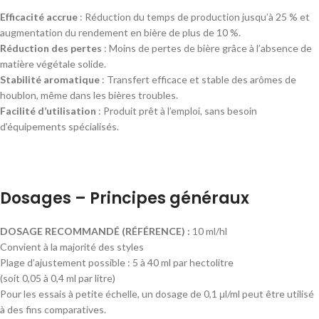
Efficacité accrue
: Réduction du temps de production jusqu’à 25 % et
augmentation du rendement en bière de plus de 10 %.
Réduction des pertes
: Moins de pertes de bière grâce à l’absence de
matière végétale solide.
Stabilité aromatique
: Transfert efficace et stable des arômes de
houblon, même dans les bières troubles.
Facilité d’utilisation
: Produit prêt à l’emploi, sans besoin
d’équipements spécialisés.
Dosages – Principes généraux
DOSAGE RECOMMANDÉ (RÉFÉRENCE) :
10 ml/hl
Convient à la majorité des styles
Plage d’ajustement possible : 5 à 40 ml par hectolitre
(soit 0,05 à 0,4 ml par litre)
Pour les essais à petite échelle, un dosage de 0,1 μl/ml peut être utilisé
à des fins comparatives.