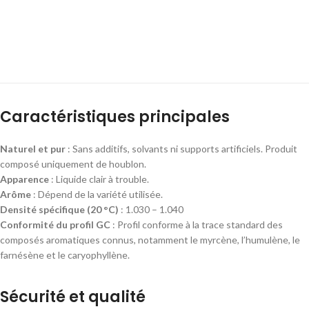
Caractéristiques principales
Naturel et pur
: Sans additifs, solvants ni supports artificiels. Produit
composé uniquement de houblon.
Apparence
: Liquide clair à trouble.
Arôme
: Dépend de la variété utilisée.
Densité spécifique (20 °C)
: 1.030 – 1.040
Conformité du profil GC
: Profil conforme à la trace standard des
composés aromatiques connus, notamment le myrcène, l’humulène, le
farnésène et le caryophyllène.
Sécurité et qualité