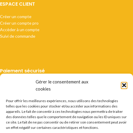
ESPACE CLIENT
Créer un compte
Créer un compte pro
Accèder à un compte
Suivi de commande
Paiement sécurisé
Gérer le consentement aux
cookies
Pour offrir les meilleures expériences, nous utilisons des technologies
telles que les cookies pour stocker et/ou accéder aux informations des
Livraison suivie
appareils. Le fait de consentir à ces technologies nous permettra de traiter
des données telles que le comportement de navigation ou les ID uniques sur
ce site. Le fait de ne pas consentir ou de retirer son consentement peut avoir
un effet négatif sur certaines caractéristiques et fonctions.