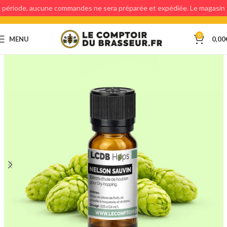
période, aucune commandes ne sera préparée et expédiée. Le magasin
étant fermé, aucun retraits en magasin ne sera possible.
0
MENU
0,00