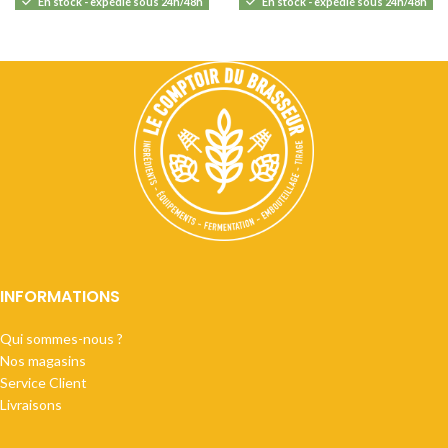
En stock - expédié sous 24h/48h
En stock - expédié sous 24h/48h
INFORMATIONS
Qui sommes-nous ?
Nos magasins
Service Client
Livraisons