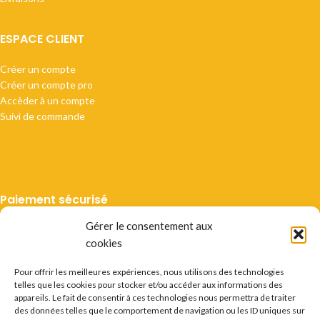
ESPACE CLIENT
Créer un compte
Créer un compte pro
Accèder à un compte
Suivi de commande
Paiement sécurisé
Gérer le consentement aux
cookies
Pour offrir les meilleures expériences, nous utilisons des technologies
telles que les cookies pour stocker et/ou accéder aux informations des
Livraison suivie
appareils. Le fait de consentir à ces technologies nous permettra de traiter
des données telles que le comportement de navigation ou les ID uniques sur