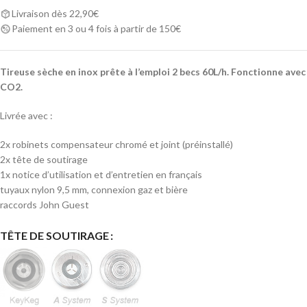
Livraison dès 22,90€
Paiement en 3 ou 4 fois à partir de 150€
Tireuse sèche en inox prête à l’emploi 2 becs 60L/h. Fonctionne avec
CO2.
Livrée avec :
2x robinets compensateur chromé et joint (préinstallé)
2x tête de soutirage
1x notice d’utilisation et d’entretien en français
tuyaux nylon 9,5 mm, connexion gaz et bière
raccords John Guest
Alternative:
TÊTE DE SOUTIRAGE