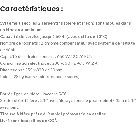
Caractéristiques :
Système à sec : les 2 serpentins (bière et fréon) sont moulés dans
un bloc en aluminium
Capacité de service jusqu’à 60l/h (avec delta de 10°C)
Nombre de robinets : 2 chromé compensateur avec système de réglage
de débit
Capacité de refroidissement : 660 W / 2.376 kJ/h
Consommation électrique : 230 V, 50 Hz, 475 W, 2 A
Dimensions : 255 x 390 x 420 mm
Poids : 28 kg (sans robinet et accessoires)
Entrée ligne de bière : raccord 5/8″
Sortie robinet bière : 5/8″ avec filetage femelle pour robinets 35mm 5/8″
avec joint.
Tireuse à bière prête à l’emploi prémontée en atelier.
Livré sans bouteilles de CO².