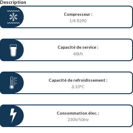
Description
Compresseur :
1/4 R290
Capacité de service :
60l/h
Capacité de refroidissement :
Δ 10°C
Consommation élec. :
230V/50Hz