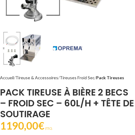
Accueil
Tireuse & Accessoires
Tireuses Froid Sec
Pack Tireuses
PACK TIREUSE À BIÈRE 2 BECS
– FROID SEC – 60L/H + TÊTE DE
SOUTIRAGE
1190,00
€
(T.T.C).