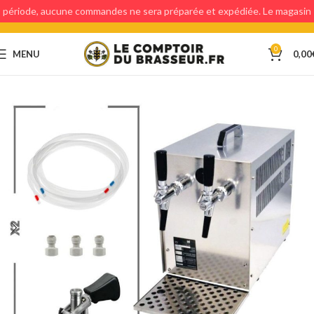
période, aucune commandes ne sera préparée et expédiée. Le magasin
étant fermé, aucun retraits en magasin ne sera possible.
0
MENU
0,00