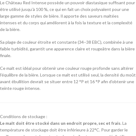
Le Château Red Intense possède un pouvoir diastasique suffisant pour
être utilisé jusqu’à 100 %, ce qui en fait un choix polyvalent pour une
large gamme de styles de bière. Il apporte des saveurs maltées
intenses et du corps qui améliorent à la fois la texture et la complexité
de la bière.
Sa plage de couleur étroite et constante (34–38 EBC), combinée à une
faible turbidité, garantit une apparence claire et rougeâtre dans la bière
finale.
Ce malt est idéal pour obtenir une couleur rouge profonde sans altérer
l’équilibre de la bière. Lorsque ce malt est utilisé seul, la densité du moût
avant ébullition devrait se situer entre 12 °P et 16 °P afin d’obtenir une
teinte rouge intense.
Conditions de stockage :
Le malt doit être stocké dans un endroit propre, sec et frais
. La
température de stockage doit être inférieure à 22°C. Pour garder le