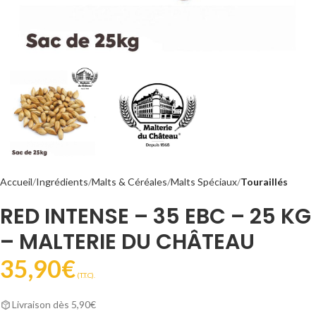
Accueil
Ingrédients
Malts & Céréales
Malts Spéciaux
Touraillés
RED INTENSE – 35 EBC – 25 KG
– MALTERIE DU CHÂTEAU
35,90
€
(T.T.C).
Livraison dès 5,90€