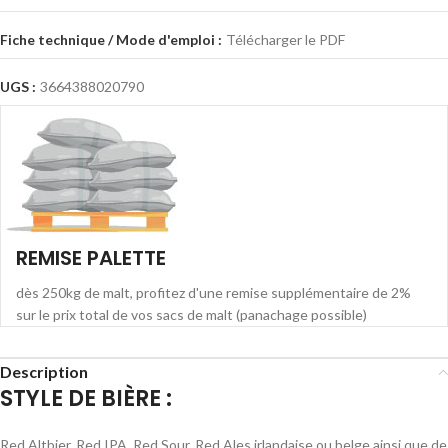
Fiche technique / Mode d'emploi :
Télécharger le PDF
UGS :
3664388020790
REMISE PALETTE
dès 250kg de malt, profitez d'une remise supplémentaire de 2%
sur le prix total de vos sacs de malt (panachage possible)
Description
STYLE DE BIÈRE :
Red Altbier, Red IPA, Red Sour, Red Ales irlandaise ou belge ainsi que de