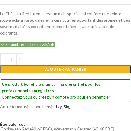
Le Château Red Intense est un malt spécial qui confère une teinte
rouge éclatante aux ales et lagers tout en apportant des arômes et des
saveurs maltées exceptionnellement riches, sans utilisation de
colorants.
En stock - expédié sous 24h/48h
Alternative:
AJOUTER AU PANIER
Ce produit bénéficie d'un tarif préférentiel pour les
professionnels enregistrés.
Connectez-vous
ou
créez un compte pro
pour en bénéficier
Autre format(s) disponible(s) :
1kg, 5kg
Équivalence :
Goldswaen Red (40-60 EBC), Weyermann Carared (40-60 EBC)