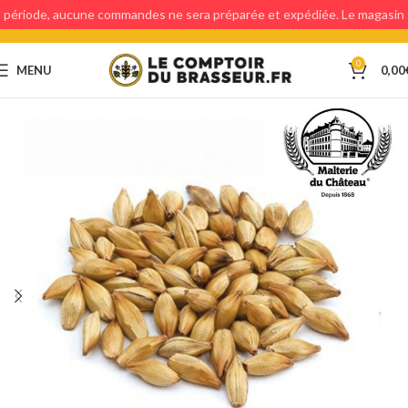
période, aucune commandes ne sera préparée et expédiée. Le magasin
étant fermé, aucun retraits en magasin ne sera possible.
0
MENU
0,00