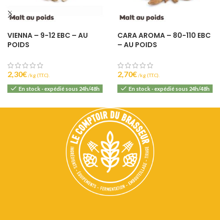
VIENNA – 9-12 EBC – AU
CARA AROMA – 80-110 EBC
POIDS
– AU POIDS
2,30
€
2,70
€
(T.T.C).
(T.T.C).
En stock - expédié sous 24h/48h
En stock - expédié sous 24h/48h