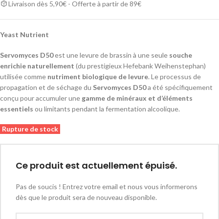
Livraison dès 5,90€ - Offerte à partir de 89€
Yeast Nutrient
Servomyces D50
est une levure de brassin à une seule
souche
enrichie naturellement
(du prestigieux Hefebank Weihenstephan)
utilisée comme
nutriment biologique de levure
. Le processus de
propagation et de séchage du
Servomyces D50
a été spécifiquement
conçu pour accumuler une
gamme de minéraux et d’éléments
essentiels
ou limitants pendant la fermentation alcoolique.
Rupture de stock
Ce produit est actuellement épuisé.
Pas de soucis ! Entrez votre email et nous vous informerons
dès que le produit sera de nouveau disponible.