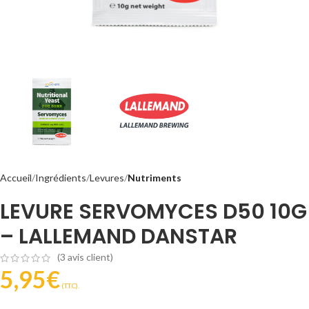
Accueil
Ingrédients
Levures
Nutriments
LEVURE SERVOMYCES D50 10G
– LALLEMAND DANSTAR
(
3
avis client)
5,95
€
(T.T.C).