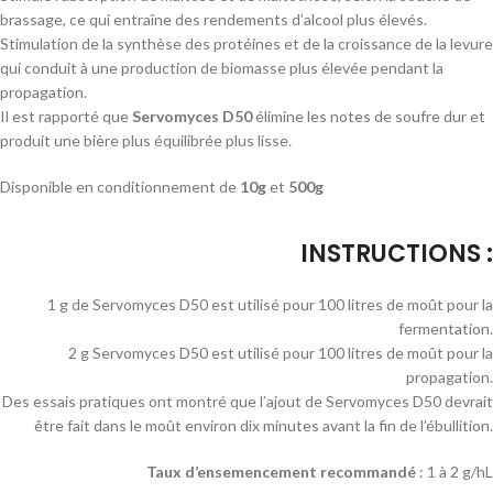
brassage, ce qui entraîne des rendements d’alcool plus élevés.
Stimulation de la synthèse des protéines et de la croissance de la levure
qui conduit à une production de biomasse plus élevée pendant la
propagation.
Il est rapporté que
Servomyces D50
élimine les notes de soufre dur et
produit une bière plus équilibrée plus lisse.
Disponible en conditionnement de
10g
et
500g
INSTRUCTIONS :
1 g de Servomyces D50 est utilisé pour 100 litres de moût pour la
fermentation.
2 g Servomyces D50 est utilisé pour 100 litres de moût pour la
propagation.
Des essais pratiques ont montré que l’ajout de Servomyces D50 devrait
être fait dans le moût environ dix minutes avant la fin de l’ébullition.
Taux d’ensemencement recommandé
: 1 à 2 g/hL