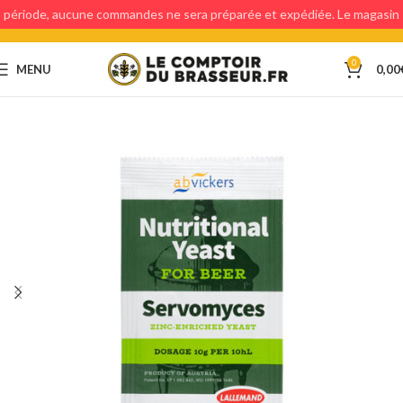
période, aucune commandes ne sera préparée et expédiée. Le magasin
étant fermé, aucun retraits en magasin ne sera possible.
0
MENU
0,00