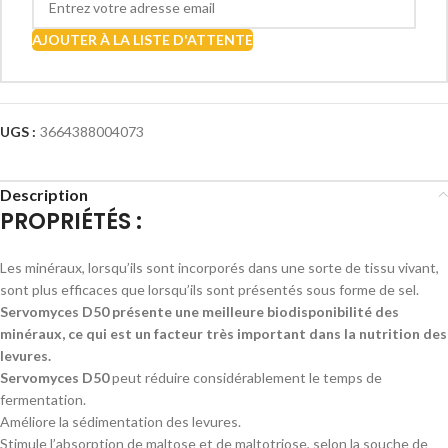
AJOUTER À LA LISTE D'ATTENTE
UGS :
3664388004073
Description
PROPRIÉTÉS :
Les minéraux, lorsqu’ils sont incorporés dans une sorte de tissu vivant,
sont plus efficaces que lorsqu’ils sont présentés sous forme de sel.
Servomyces D50 présente une meilleure biodisponibilité des
minéraux, ce qui est un facteur très important dans la nutrition des
levures.
Servomyces D50
peut réduire considérablement le temps de
fermentation.
Améliore la sédimentation des levures.
Stimule l’absorption de maltose et de maltotriose, selon la souche de