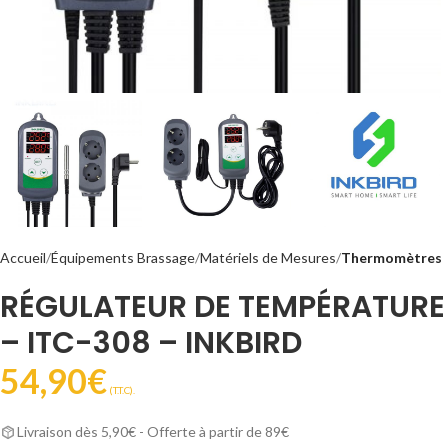
Accueil
Équipements Brassage
Matériels de Mesures
Thermomètres
RÉGULATEUR DE TEMPÉRATURE
– ITC-308 – INKBIRD
54,90
€
(T.T.C).
Livraison dès 5,90€ - Offerte à partir de 89€