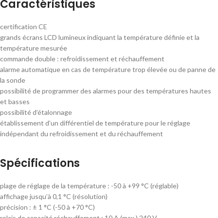
Caractéristiques
certification CE
grands écrans LCD lumineux indiquant la température définie et la
température mesurée
commande double : refroidissement et réchauffement
alarme automatique en cas de température trop élevée ou de panne de
la sonde
possibilité de programmer des alarmes pour des températures hautes
et basses
possibilité d’étalonnage
établissement d’un différentiel de température pour le réglage
indépendant du refroidissement et du réchauffement
Spécifications
plage de réglage de la température : -50 à +99 °C (réglable)
affichage jusqu’à 0,1 °C (résolution)
précision : ± 1 °C (-50 à +70 °C)
relais de capacité réchauffement : 10 A (max.) 240 V