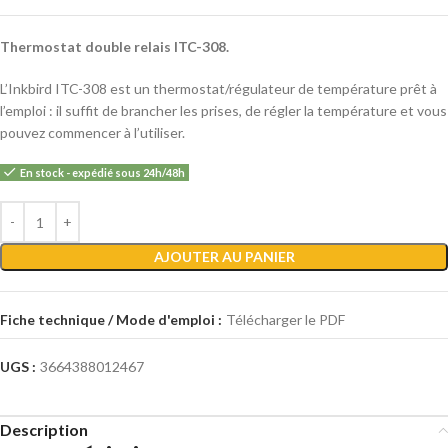
Thermostat double relais ITC-308.
L’Inkbird ITC-308 est un thermostat/régulateur de température prêt à
l’emploi : il suffit de brancher les prises, de régler la température et vous
pouvez commencer à l’utiliser.
En stock - expédié sous 24h/48h
Alternative:
AJOUTER AU PANIER
Fiche technique / Mode d'emploi :
Télécharger le PDF
UGS :
3664388012467
Description