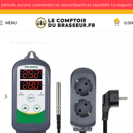
période, aucune commandes ne sera préparée et expédiée. Le magasin
étant fermé, aucun retraits en magasin ne sera possible.
0
MENU
0,00