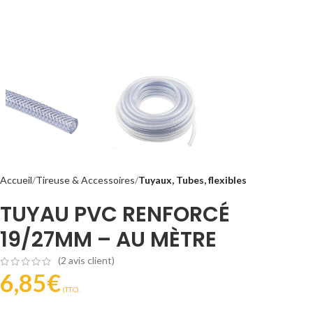
Accueil
Tireuse & Accessoires
Tuyaux, Tubes, flexibles
TUYAU PVC RENFORCÉ
19/27MM – AU MÈTRE
(
2
avis client)
6,85
€
(T.T.C).