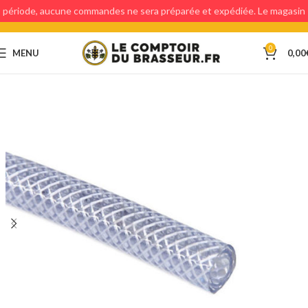
période, aucune commandes ne sera préparée et expédiée. Le magasin
étant fermé, aucun retraits en magasin ne sera possible.
0
MENU
0,00