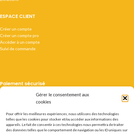
ESPACE CLIENT
Créer un compte
Créer un compte pro
Accèder à un compte
Suivi de commande
Paiement sécurisé
Gérer le consentement aux
cookies
Pour offrir les meilleures expériences, nous utilisons des technologies
telles que les cookies pour stocker et/ou accéder aux informations des
Livraison suivie
appareils. Le fait de consentir à ces technologies nous permettra de traiter
des données telles que le comportement de navigation ou les ID uniques sur