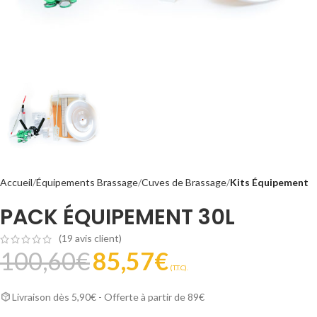
Accueil
Équipements Brassage
Cuves de Brassage
Kits Équipement
PACK ÉQUIPEMENT 30L
(
19
avis client)
100,60
€
85,57
€
(T.T.C).
Livraison dès 5,90€ - Offerte à partir de 89€