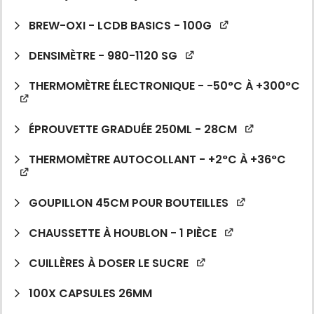
BREW-OXI - LCDB BASICS - 100G
DENSIMÈTRE - 980-1120 SG
THERMOMÈTRE ÉLECTRONIQUE - -50°C À +300°C
ÉPROUVETTE GRADUÉE 250ML - 28CM
THERMOMÈTRE AUTOCOLLANT - +2°C À +36°C
GOUPILLON 45CM POUR BOUTEILLES
CHAUSSETTE À HOUBLON - 1 PIÈCE
CUILLÈRES À DOSER LE SUCRE
100X CAPSULES 26MM