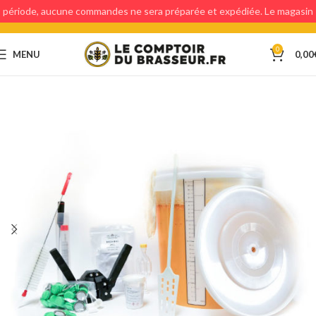
période, aucune commandes ne sera préparée et expédiée. Le magasin
étant fermé, aucun retraits en magasin ne sera possible.
0
MENU
0,00