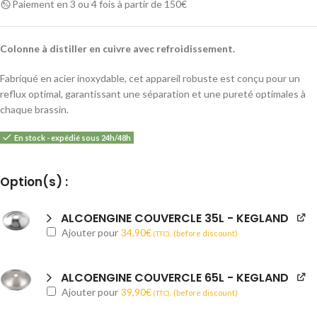
Paiement en 3 ou 4 fois à partir de 150€
Colonne à distiller en cuivre avec refroidissement.
Fabriqué en acier inoxydable, cet appareil robuste est conçu pour un
reflux optimal, garantissant une séparation et une pureté optimales à
chaque brassin.
En stock - expédié sous 24h/48h
Alternative:
Option(s) :
ALCOENGINE COUVERCLE 35L - KEGLAND
Ajouter pour
34,90
€
(before discount)
(T.T.C).
ALCOENGINE COUVERCLE 65L - KEGLAND
Ajouter pour
39,90
€
(before discount)
(T.T.C).