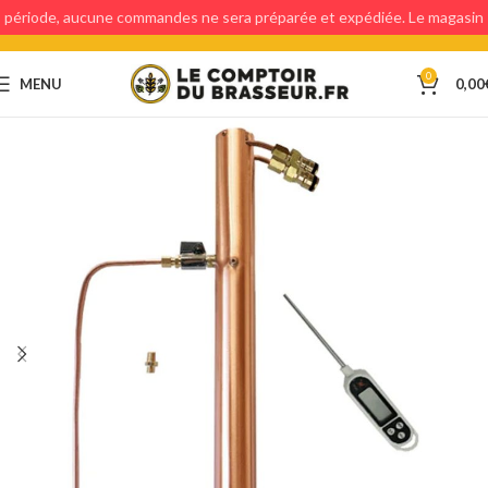
période, aucune commandes ne sera préparée et expédiée. Le magasin
étant fermé, aucun retraits en magasin ne sera possible.
0
MENU
0,00