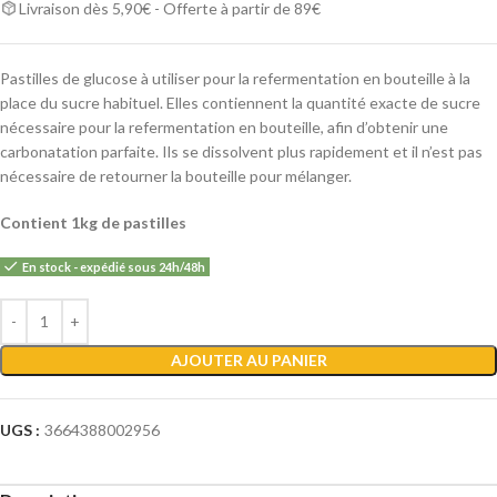
Livraison dès 5,90€ - Offerte à partir de 89€
Pastilles de glucose à utiliser pour la refermentation en bouteille à la
place du sucre habituel. Elles contiennent la quantité exacte de sucre
nécessaire pour la refermentation en bouteille, afin d’obtenir une
carbonatation parfaite. Ils se dissolvent plus rapidement et il n’est pas
nécessaire de retourner la bouteille pour mélanger.
Contient 1kg de pastilles
En stock - expédié sous 24h/48h
Alternative:
AJOUTER AU PANIER
UGS :
3664388002956