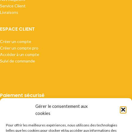
Service Client
Livraisons
ESPACE CLIENT
Créer un compte
Créer un compte pro
Accèder à un compte
Suivi de commande
Paiement sécurisé
Gérer le consentement aux
cookies
Pour offrir les meilleures expériences, nous utilisons des technologies
telles que les cookies pour stocker et/ou accéder aux informations des