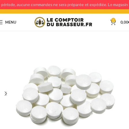
période, aucune commandes ne sera préparée et expédiée. Le magasin
étant fermé, aucun retraits en magasin ne sera possible.
0
MENU
0,00