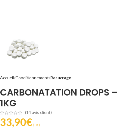
Accueil
Conditionnement
Resucrage
CARBONATATION DROPS –
1KG
(
14
avis client)
33,90
€
(T.T.C).