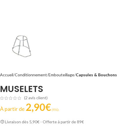
Accueil
Conditionnement
Embouteillage
Capsules & Bouchons
MUSELETS
(
2
avis client)
2,90
€
À partir de
(T.T.C).
Livraison dès 5,90€ - Offerte à partir de 89€