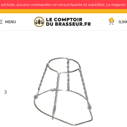
période, aucune commandes ne sera préparée et expédiée. Le magasin
étant fermé, aucun retraits en magasin ne sera possible.
0
MENU
0,00