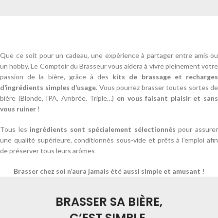
Que ce soit pour un cadeau, une expérience à partager entre amis ou
un hobby, Le Comptoir du Brasseur vous aidera à vivre pleinement votre
passion de la bière, grâce à des
kits de brassage et recharge
d’ingrédients simples d’usage
. Vous pourrez brasser toutes sortes de
bière (Blonde, IPA, Ambrée, Triple…)
en vous faisant plaisir et sans
vous ruiner
!
Tous les
ingrédients sont spécialement sélectionnés
pour assure
une qualité supérieure, conditionnés sous-vide et prêts à l’emploi afin
de préserver tous leurs arômes
Brasser chez soi n’aura jamais été aussi simple et amusant !
BRASSER SA BIÈRE,
C’EST SIMPLE.