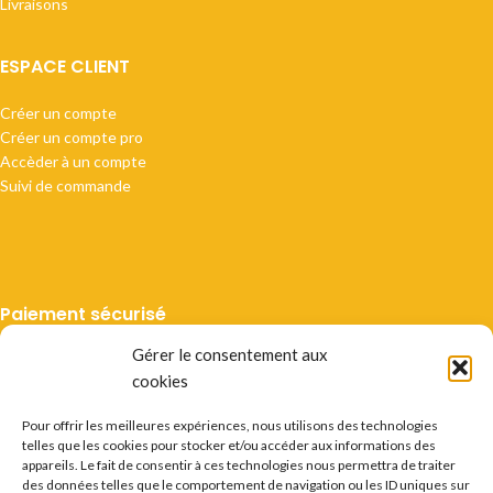
Livraisons
ESPACE CLIENT
Créer un compte
Créer un compte pro
Accèder à un compte
Suivi de commande
Paiement sécurisé
Gérer le consentement aux
cookies
Pour offrir les meilleures expériences, nous utilisons des technologies
telles que les cookies pour stocker et/ou accéder aux informations des
Livraison suivie
appareils. Le fait de consentir à ces technologies nous permettra de traiter
des données telles que le comportement de navigation ou les ID uniques sur