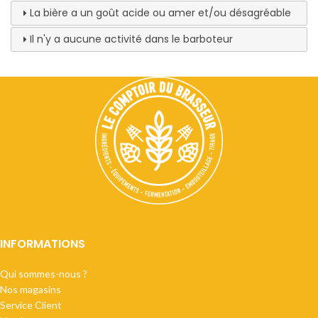
La bière a un goût acide ou amer et/ou désagréable
Il n'y a aucune activité dans le barboteur
INFORMATIONS
Qui sommes-nous ?
Nos magasins
Service Client