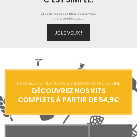
Ça demande peu de place, c’est convivial
et à la portée de tous.
JE LE VEUX !
BRASSEZ VOTRE PROPRE BIÈRE DANS VOTRE CUISINE
DÉCOUVREZ NOS KITS
COMPLETS À PARTIR DE 54,9€