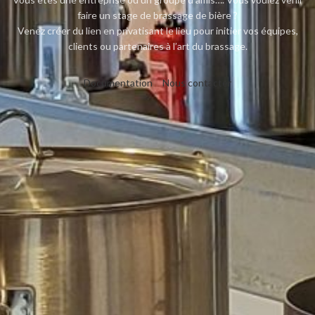
faire un stage de brassage de bière ?
Venez créer du lien en privatisant le lieu pour initier vos équipes,
clients ou partenaires à l’art du brassage.
Documentation
Nous contacter