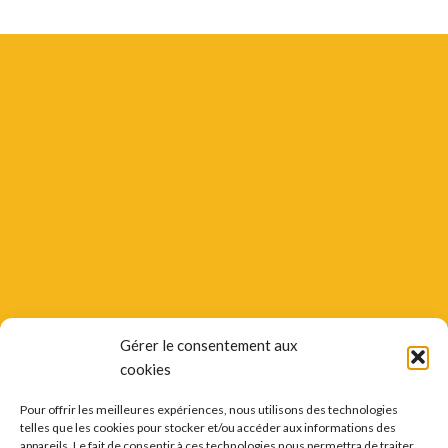
Gérer le consentement aux
cookies
Pour offrir les meilleures expériences, nous utilisons des technologies
telles que les cookies pour stocker et/ou accéder aux informations des
appareils. Le fait de consentir à ces technologies nous permettra de traiter